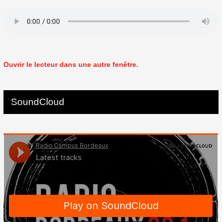
Ouvrir le lecteur dans une autre fenêtre.
SoundCloud