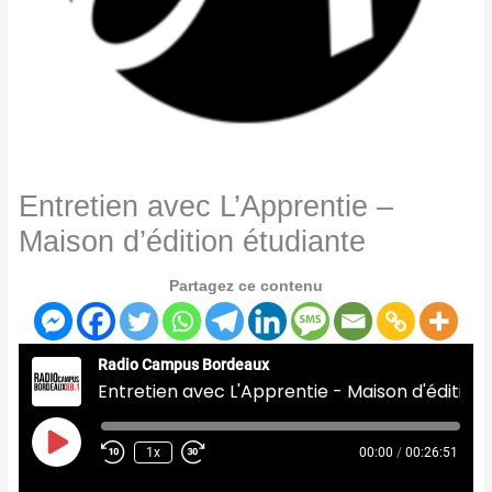
Entretien avec L’Apprentie –
Maison d’édition étudiante
Partagez ce contenu
Radio Campus Bordeaux
Entretien avec L'Apprentie - Maison d'édition étudiante
Play
Episode
1x
00:00
/
00:26:51