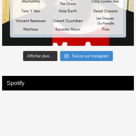
Afficher plus...
Suivre sur Instagram
Spotify