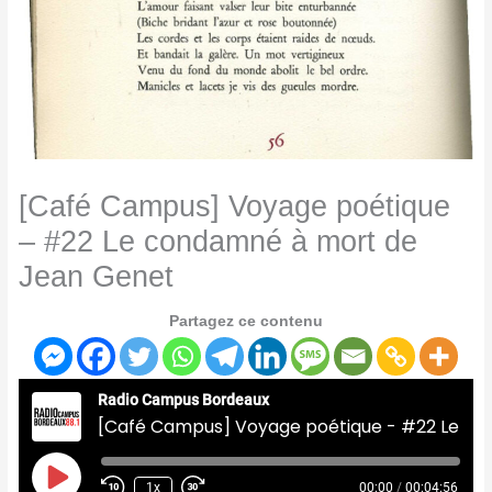
[Café Campus] Voyage poétique
– #22 Le condamné à mort de
Jean Genet
Partagez ce contenu
Radio Campus Bordeaux
[Café Campus] Voyage poétique - #22 Le condamné à mort de Jean Genet
Play
Episode
1x
00:00
/
00:04:56