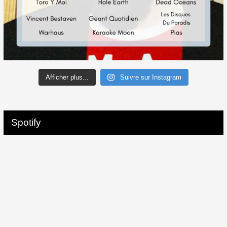
Afficher plus...
Suivre sur Instagram
Spotify