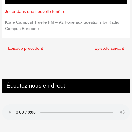
Jouer dans une nouvelle fenêtre
[Café Campus] Truelle FM – #2 Foire aux questions by Radio
Campus Bordeaux
←
Episode précédent
Episode suivant
→
Écoutez nous en direct !