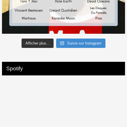
Afficher plus...
Suivre sur Instagram
Spotify