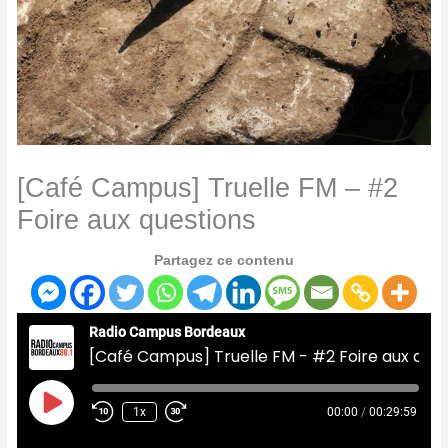
[Café Campus] Truelle FM – #2
Foire aux questions
Partagez ce contenu
Radio Campus Bordeaux
[Café Campus] Truelle FM - #2 Foire aux questions
Play
Episode
1x
00:00
/
00:29:59