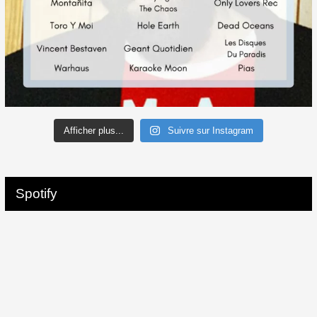
Afficher plus...
Suivre sur Instagram
Spotify