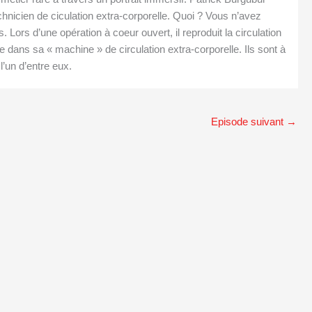
technicien de ciculation extra-corporelle. Quoi ? Vous n’avez
 Lors d’une opération à coeur ouvert, il reproduit la circulation
e dans sa « machine » de circulation extra-corporelle. Ils sont à
l’un d’entre eux.
Episode suivant
→