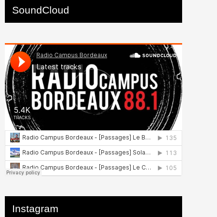
SoundCloud
Instagram