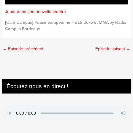
Jouer dans une nouvelle fenêtre
[Café Campus] Pause européenne – #15 Boxe et MMA by Radio
Campus Bordeaux
←
Episode précédent
Episode suivant
→
Écoutez nous en direct !