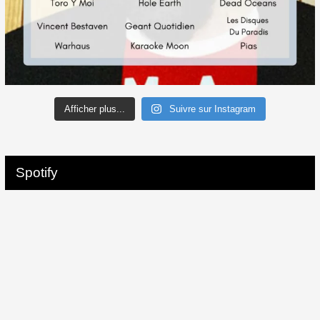
Afficher plus...
Suivre sur Instagram
Spotify