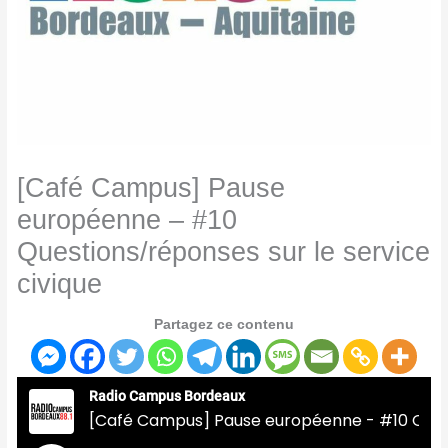
[Café Campus] Pause
européenne – #10
Questions/réponses sur le service
civique
Partagez ce contenu
Radio Campus Bordeaux
[Café Campus] Pause européenne - #10 Questions/réponses sur le service civique