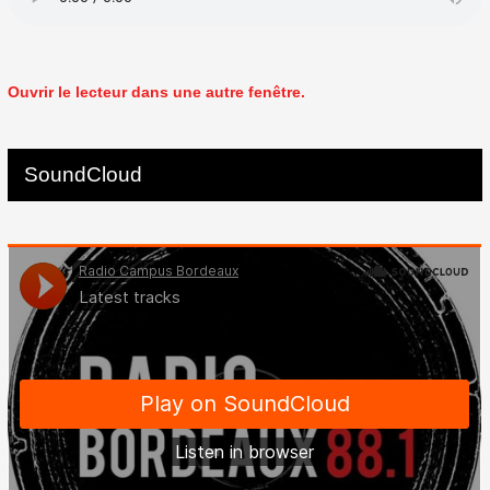
Ouvrir le lecteur dans une autre fenêtre.
SoundCloud