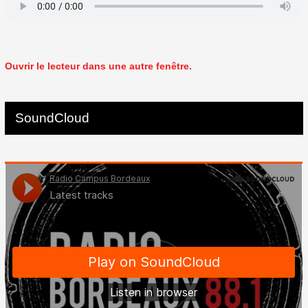
Ouvrir le lecteur dans une autre fenêtre.
SoundCloud