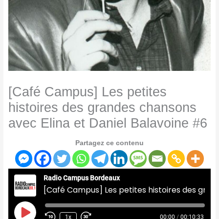
[Café Campus] Les petites
histoires des grandes chansons
avec Elina et Daniel Balavoine #6
Partagez ce contenu
Radio Campus Bordeaux
[Café Campus] Les petites histoires des grandes chansons avec Elina et Daniel Balavoine #6
Play
Episode
1x
00:00
/
00:10:33