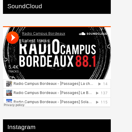
SoundCloud
Instagram