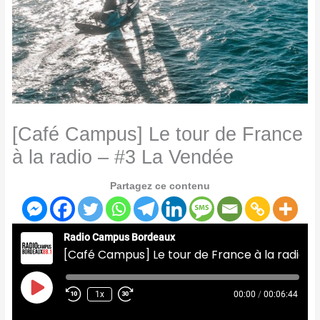
[Café Campus] Le tour de France
à la radio – #3 La Vendée
Partagez ce contenu
Radio Campus Bordeaux
[Café Campus] Le tour de France à la radio - #3 La Vendée
Play
Episode
1x
00:00
/
00:06:44