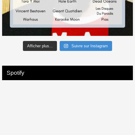
Afficher plus...
Suivre sur Instagram
Spotify