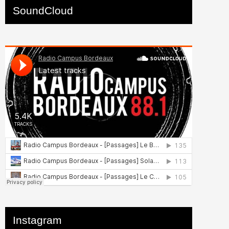
SoundCloud
Instagram