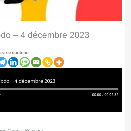
bdo – 4 décembre 2023
ez ce contenu
ebdo - 4 décembre 2023
00:00
/
00:05:32
adio Campus Bordeaux