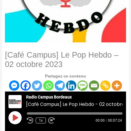
[Café Campus] Le Pop Hebdo –
02 octobre 2023
Partagez ce contenu
Radio Campus Bordeaux
[Café Campus] Le Pop Hebdo - 02 octobre 2023
Play
Episode
1x
00:00
/
00:07:24