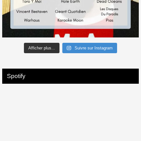
Afficher plus...
Suivre sur Instagram
Spotify