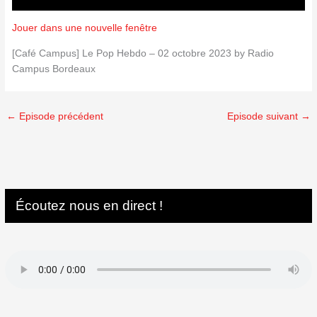
Jouer dans une nouvelle fenêtre
[Café Campus] Le Pop Hebdo – 02 octobre 2023 by Radio
Campus Bordeaux
←
Episode précédent
Episode suivant
→
Écoutez nous en direct !