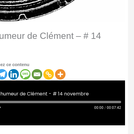
’humeur de Clément – # 14
ez ce contenu
 d'humeur de Clément - # 14 novembre
00:00
/
00:07:42