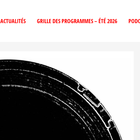
ACTUALITÉS
GRILLE DES PROGRAMMES – ÉTÉ 2026
PODC