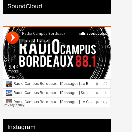
SoundCloud
Instagram