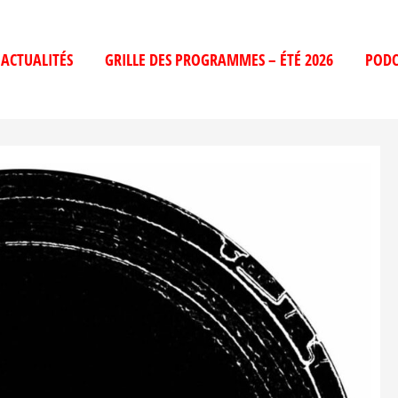
ACTUALITÉS
GRILLE DES PROGRAMMES – ÉTÉ 2026
PODC