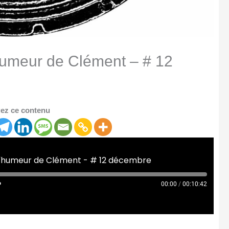
’humeur de Clément – # 12
ez ce contenu
 d'humeur de Clément - # 12 décembre
00:00
/
00:10:42