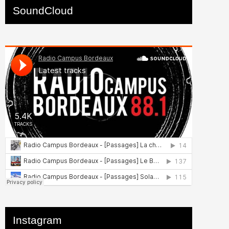
SoundCloud
Instagram