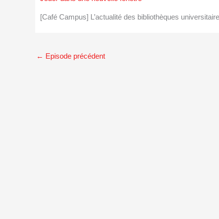
[Café Campus] L’actualité des bibliothèques universit
←
Episode précédent