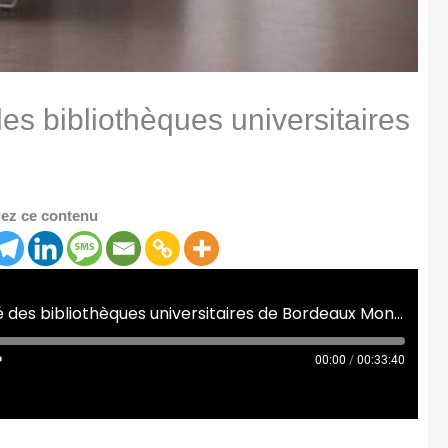
es bibliothèques universitaires
ez ce contenu
[Café Campus] L'actualité des bibliothèques universitaires de Bordeaux Montaigne
00:00
/
00:33:40