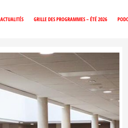
ACTUALITÉS
GRILLE DES PROGRAMMES – ÉTÉ 2026
PODC