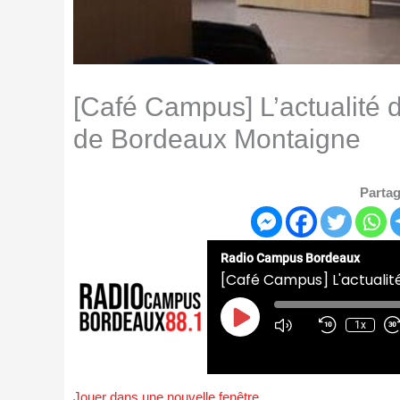
[Café Campus] L’actualité d
de Bordeaux Montaigne
Partag
Radio Campus Bordeaux
Play
Episode
1x
Jouer dans une nouvelle fenêtre