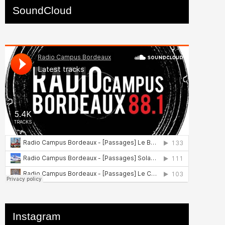
SoundCloud
Instagram