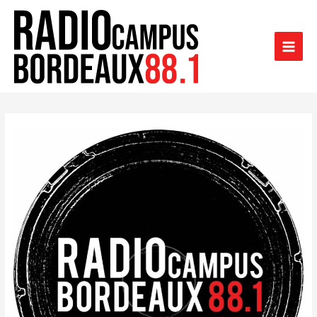
Aller
au
contenu