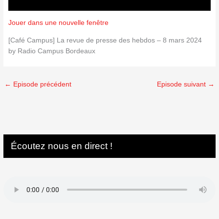
Jouer dans une nouvelle fenêtre
[Café Campus] La revue de presse des hebdos – 8 mars 2024
by Radio Campus Bordeaux
←
Episode précédent
Episode suivant
→
Écoutez nous en direct !