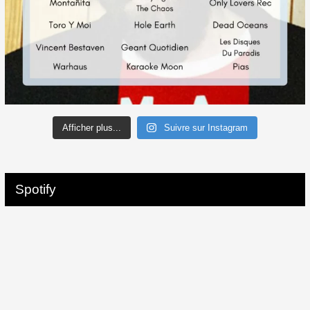
Afficher plus...
Suivre sur Instagram
Spotify