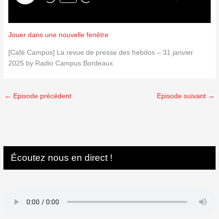
Jouer dans une nouvelle fenêtre
[Café Campus] La revue de presse des hebdos – 31 janvier
2025 by Radio Campus Bordeaux
←
Episode précédent
Episode suivant
→
Écoutez nous en direct !