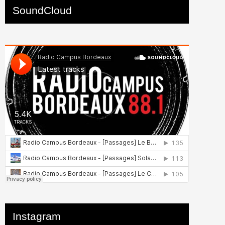
SoundCloud
Instagram