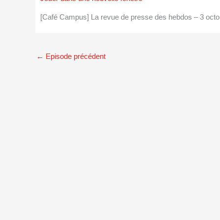
[Café Campus] La revue de presse des hebdos – 3 oc
←
Episode précédent