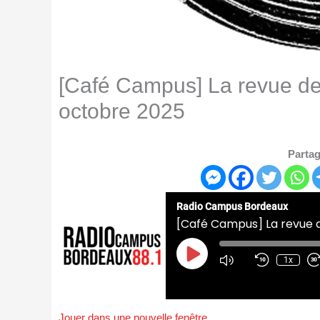
[Café Campus] La revue de
octobre 2025
Partag
Radio Campus Bordeaux
[Café Campus] La revue 
Play
Episode
1x
Jouer dans une nouvelle fenêtre