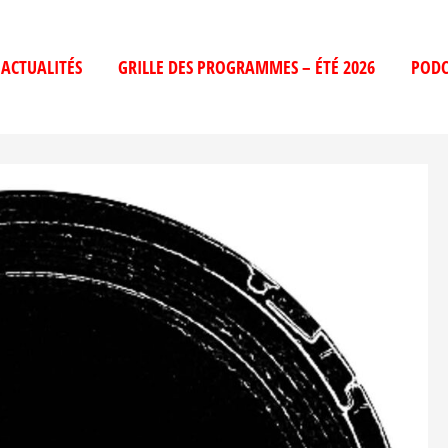
ACTUALITÉS
GRILLE DES PROGRAMMES – ÉTÉ 2026
PODC