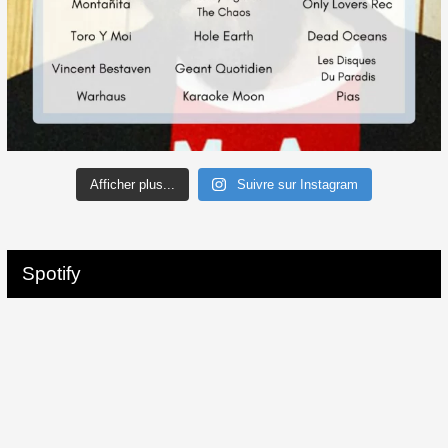
Afficher plus...
Suivre sur Instagram
Spotify