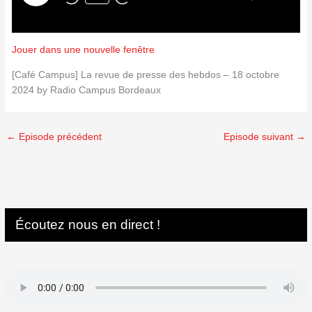
Jouer dans une nouvelle fenêtre
[Café Campus] La revue de presse des hebdos – 18 octobre
2024 by Radio Campus Bordeaux
←
Episode précédent
Episode suivant
→
Écoutez nous en direct !