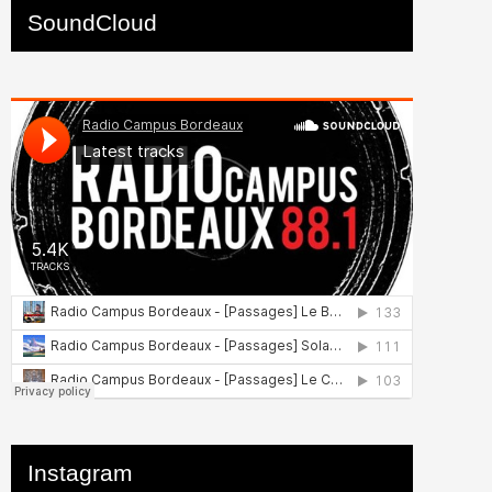
SoundCloud
Instagram