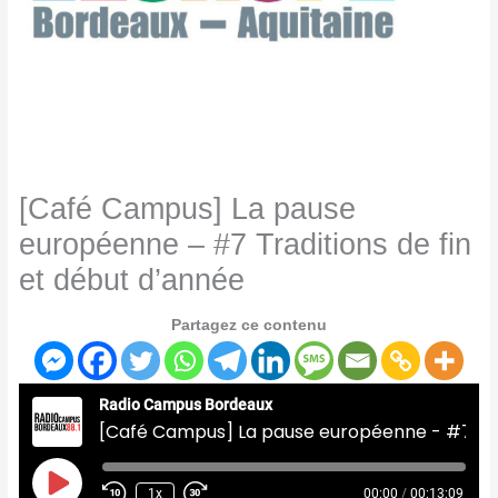
[Café Campus] La pause
européenne – #7 Traditions de fin
et début d’année
Partagez ce contenu
Radio Campus Bordeaux
[Café Campus] La pause européenne - #7 Traditions de fin et début d'année
Play
Episode
1x
00:00
/
00:13:09