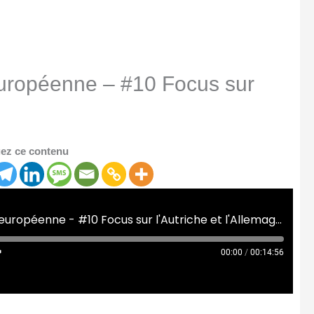
uropéenne – #10 Focus sur
ez ce contenu
[Café Campus] La pause européenne - #10 Focus sur l'Autriche et l'Allemagne
00:00
/
00:14:56