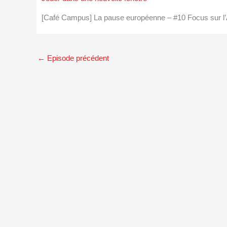
[Café Campus] La pause européenne – #10 Focus sur l’
←
Episode précédent