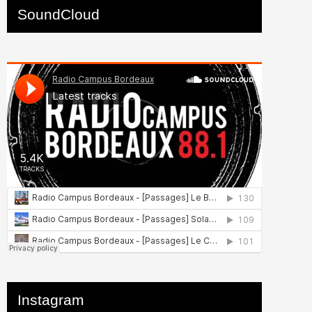
SoundCloud
Instagram