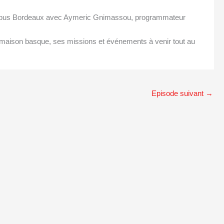
mpus Bordeaux avec Aymeric Gnimassou, programmateur
 maison basque, ses missions et événements à venir tout au
Episode suivant
→