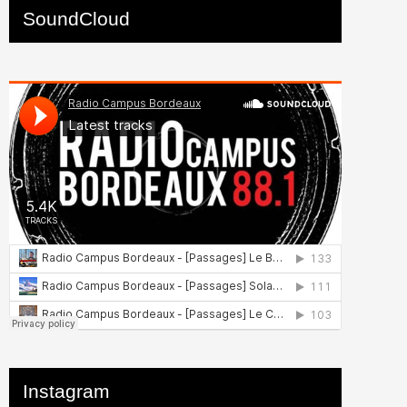
SoundCloud
Instagram