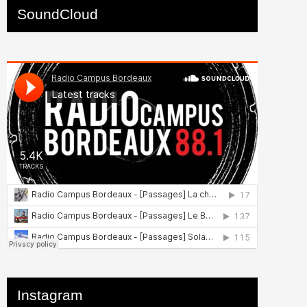
SoundCloud
Instagram