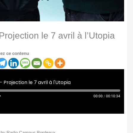
jection le 7 avril à l’Utopia
ez ce contenu
rojection le 7 avril à l'Utopia
00:00
/
00:10:34
pia by Radio Campus Bordeaux