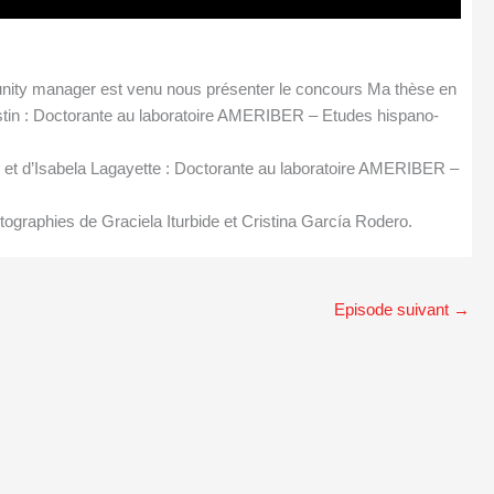
nity manager est venu nous présenter le concours Ma thèse en
n : Doctorante au laboratoire AMERIBER – Etudes hispano-
» et d’Isabela Lagayette : Doctorante au laboratoire AMERIBER –
graphies de Graciela Iturbide et Cristina García Rodero.
Episode suivant
→