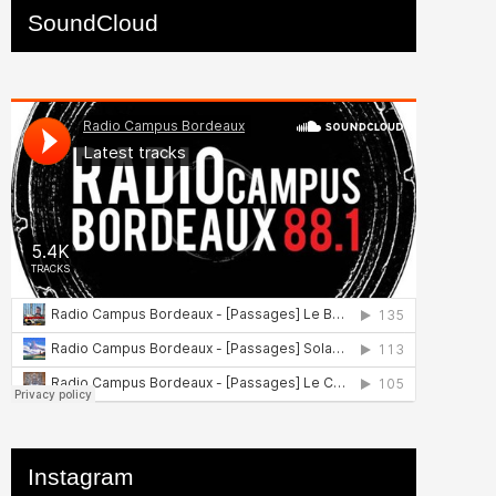
SoundCloud
Instagram