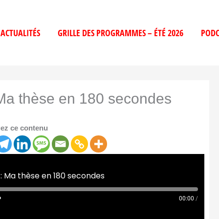
ACTUALITÉS
GRILLE DES PROGRAMMES – ÉTÉ 2026
PODC
 Ma thèse en 180 secondes
ez ce contenu
: Ma thèse en 180 secondes
00:00
/