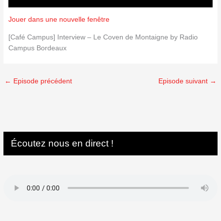
Jouer dans une nouvelle fenêtre
[Café Campus] Interview – Le Coven de Montaigne by Radio
Campus Bordeaux
←
Episode précédent
Episode suivant
→
Écoutez nous en direct !