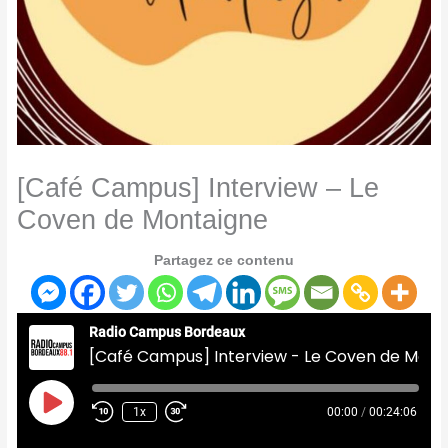
[Café Campus] Interview – Le
Coven de Montaigne
Partagez ce contenu
Radio Campus Bordeaux
[Café Campus] Interview - Le Coven de Montaigne
Play
Episode
1x
00:00
/
00:24:06