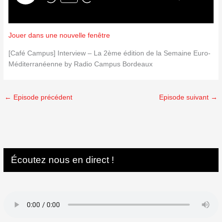
Jouer dans une nouvelle fenêtre
[Café Campus] Interview – La 2ème édition de la Semaine Euro-
Méditerranéenne by Radio Campus Bordeaux
←
Episode précédent
Episode suivant
→
Écoutez nous en direct !