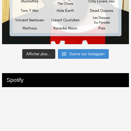
Afficher plus...
Suivre sur Instagram
Spotify