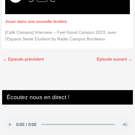
Jouer dans une nouvelle fenêtre
[Café Campus] Interview – Feel Good Campus 2023, avec
l’Espace Santé Etudiant by Radio Campus Bordeaux
←
Episode précédent
Episode suivant
→
Écoutez nous en direct !