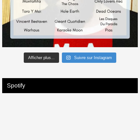
Afficher plus...
Suivre sur Instagram
Spotify