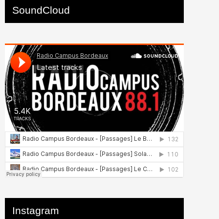
SoundCloud
Instagram