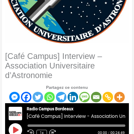
[Café Campus] Interview –
Association Universitaire
d’Astronomie
Partagez ce contenu
Radio Campus Bordeaux
[Café Campus] Interview - Association Universitaire d'Astronomie
Play
Episode
1x
00:00
/
00:24:49