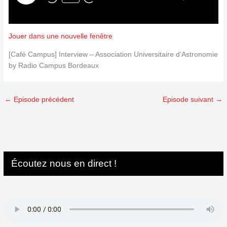
Jouer dans une nouvelle fenêtre
[Café Campus] Interview – Association Universitaire d’Astronomie
by Radio Campus Bordeaux
←
Episode précédent
Episode suivant
→
Écoutez nous en direct !