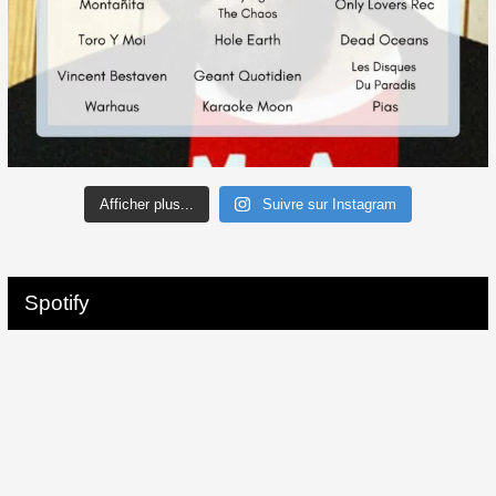
Afficher plus...
Suivre sur Instagram
Spotify