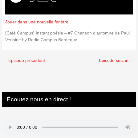
Jouer dans une nouvelle fenêtre
[Café Campus] Instant poésie – #7 Chanson d’automne de Paul
Verlaine by Radio Campus Bordeaux
←
Episode précédent
Episode suivant
→
Écoutez nous en direct !