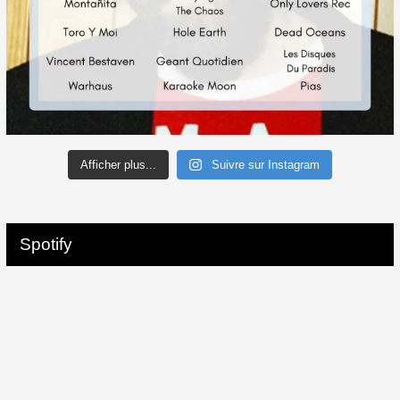
Afficher plus...
Suivre sur Instagram
Spotify