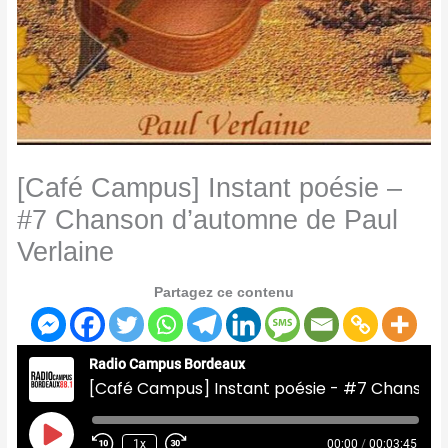
[Café Campus] Instant poésie –
#7 Chanson d’automne de Paul
Verlaine
Partagez ce contenu
Radio Campus Bordeaux
[Café Campus] Instant poésie - #7 Chanson d'automne de Paul Verlaine
Play
Episode
1x
00:00
/
00:03:45