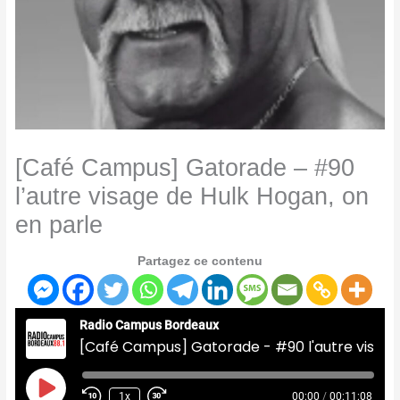
[Café Campus] Gatorade – #90
l’autre visage de Hulk Hogan, on
en parle
Partagez ce contenu
Radio Campus Bordeaux
[Café Campus] Gatorade - #90 l'autre visage de Hulk Hogan, on en parle
Play
Episode
1x
00:00
/
00:11:08