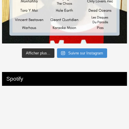
Afficher plus...
Suivre sur Instagram
Spotify