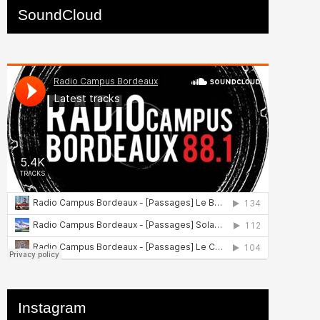
SoundCloud
Instagram