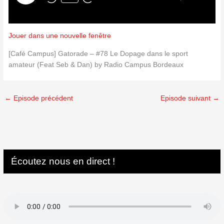
Jouer dans une nouvelle fenêtre
[Café Campus] Gatorade – #78 Le Dopage dans le sport
amateur (Feat Seb & Dan) by Radio Campus Bordeaux
←
Episode précédent
Episode suivant
→
Écoutez nous en direct !