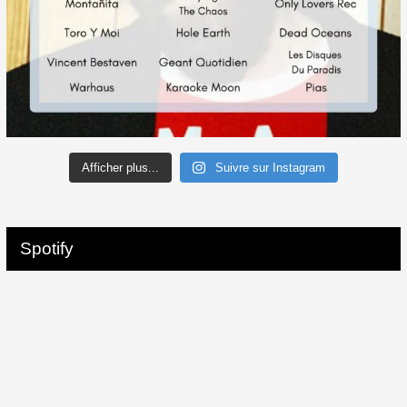
Afficher plus...
Suivre sur Instagram
Spotify