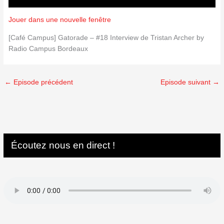
Jouer dans une nouvelle fenêtre
[Café Campus] Gatorade – #18 Interview de Tristan Archer by
Radio Campus Bordeaux
←
Episode précédent
Episode suivant
→
Écoutez nous en direct !