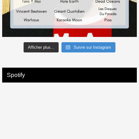
Afficher plus...
Suivre sur Instagram
Spotify