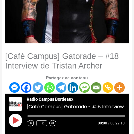
[Café Campus] Gatorade – #18
Interview de Tristan Archer
Partagez ce contenu
Radio Campus Bordeaux
[Café Campus] Gatorade - #18 Interview de Tristan Archer
Play
Episode
1x
00:00
/
00:29:18