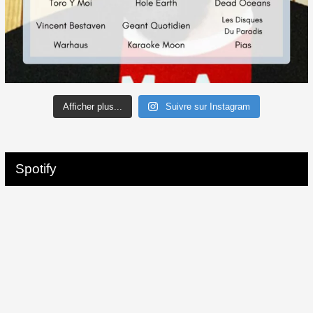
Afficher plus...
Suivre sur Instagram
Spotify