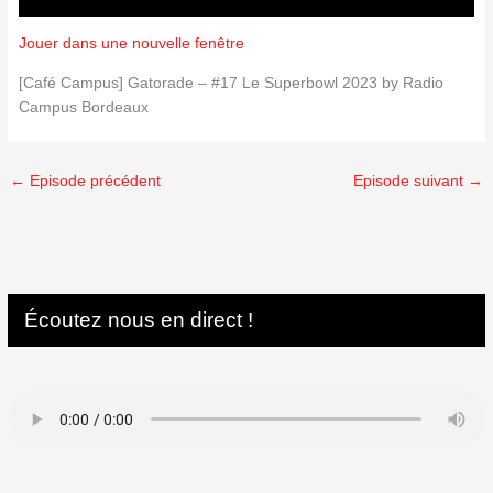
Jouer dans une nouvelle fenêtre
[Café Campus] Gatorade – #17 Le Superbowl 2023 by Radio
Campus Bordeaux
←
Episode précédent
Episode suivant
→
Écoutez nous en direct !