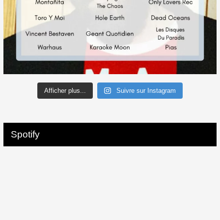
Afficher plus...
Suivre sur Instagram
Spotify