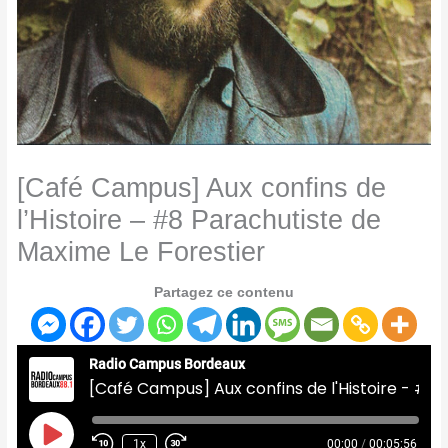
[Café Campus] Aux confins de
l’Histoire – #8 Parachutiste de
Maxime Le Forestier
Partagez ce contenu
Radio Campus Bordeaux
[Café Campus] Aux confins de l'Histoire - #8 Parachutiste de Maxime Le Forestier
Play
Episode
1x
00:00
/
00:05:56