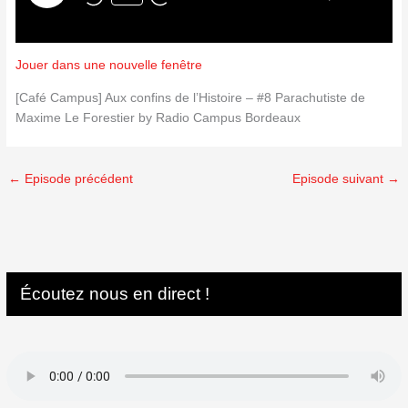
Jouer dans une nouvelle fenêtre
[Café Campus] Aux confins de l’Histoire – #8 Parachutiste de
Maxime Le Forestier by Radio Campus Bordeaux
←
Episode précédent
Episode suivant
→
Écoutez nous en direct !