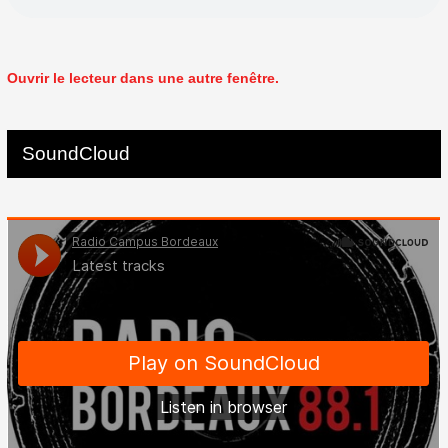
Ouvrir le lecteur dans une autre fenêtre.
SoundCloud