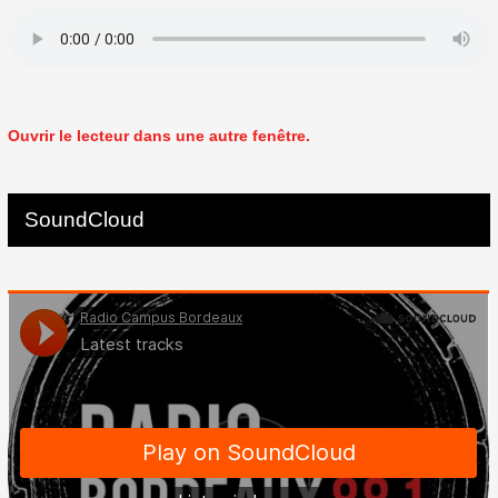
Ouvrir le lecteur dans une autre fenêtre.
SoundCloud