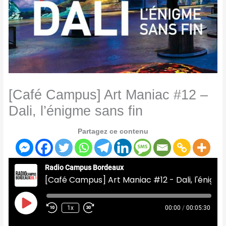
[Café Campus] Art Maniac #12 –
Dali, l’énigme sans fin
Partagez ce contenu
Radio Campus Bordeaux
[Café Campus] Art Maniac #12 - Dali, l'énigme sans fin
Play
Episode
1x
00:00
/
00:05:30