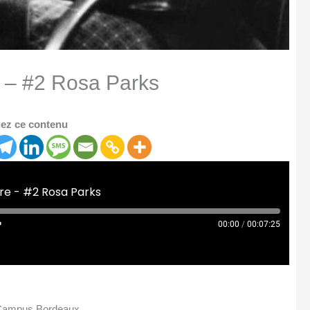
e – #2 Rosa Parks
ez ce contenu
re - #2 Rosa Parks
00:00
/
00:07:25
o Campus Bordeaux