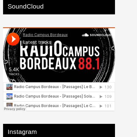
SoundCloud
Instagram