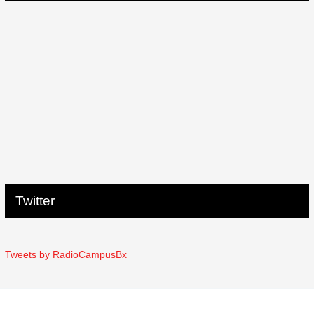
Twitter
Tweets by RadioCampusBx