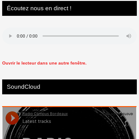
Écoutez nous en direct !
Ouvrir le lecteur dans une autre fenêtre.
SoundCloud