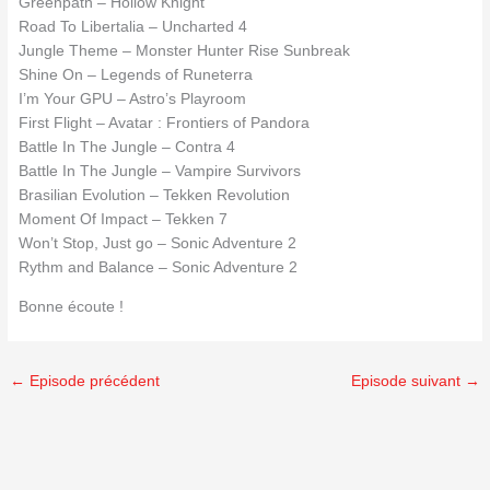
Greenpath – Hollow Knight
Road To Libertalia – Uncharted 4
Jungle Theme – Monster Hunter Rise Sunbreak
Shine On – Legends of Runeterra
I’m Your GPU – Astro’s Playroom
First Flight – Avatar : Frontiers of Pandora
Battle In The Jungle – Contra 4
Battle In The Jungle – Vampire Survivors
Brasilian Evolution – Tekken Revolution
Moment Of Impact – Tekken 7
Won’t Stop, Just go – Sonic Adventure 2
Rythm and Balance – Sonic Adventure 2
Bonne écoute !
←
Episode précédent
Episode suivant
→