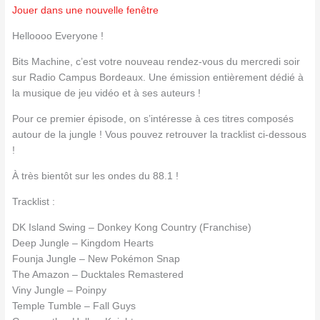
Jouer dans une nouvelle fenêtre
Helloooo Everyone !
Bits Machine, c’est votre nouveau rendez-vous du mercredi soir
sur Radio Campus Bordeaux. Une émission entièrement dédié à
la musique de jeu vidéo et à ses auteurs !
Pour ce premier épisode, on s’intéresse à ces titres composés
autour de la jungle ! Vous pouvez retrouver la tracklist ci-dessous
!
À très bientôt sur les ondes du 88.1 !
Tracklist :
DK Island Swing – Donkey Kong Country (Franchise)
Deep Jungle – Kingdom Hearts
Founja Jungle – New Pokémon Snap
The Amazon – Ducktales Remastered
Viny Jungle – Poinpy
Temple Tumble – Fall Guys