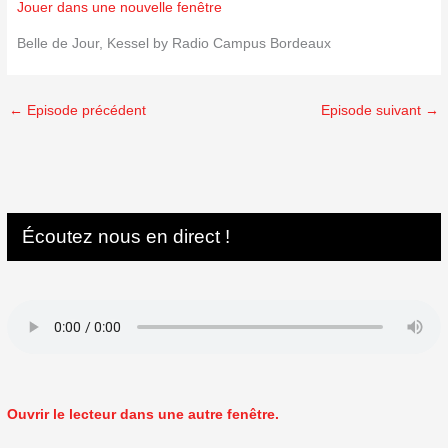
Jouer dans une nouvelle fenêtre
Belle de Jour, Kessel by Radio Campus Bordeaux
←
Episode précédent
Episode suivant
→
Écoutez nous en direct !
Ouvrir le lecteur dans une autre fenêtre.