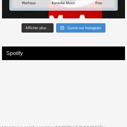
Afficher plus...
Suivre sur Instagram
Spotify