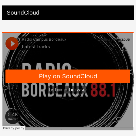
SoundCloud