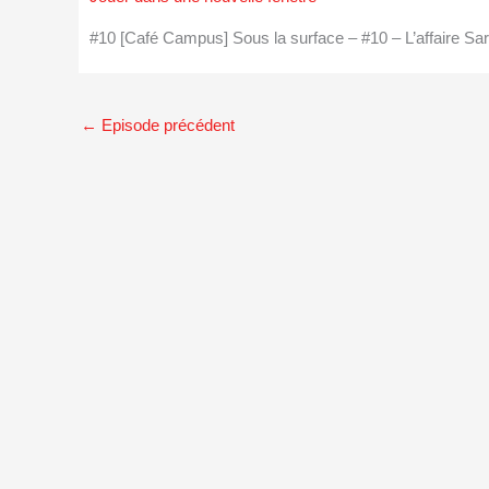
#10 [Café Campus] Sous la surface – #10 – L’affaire S
←
Episode précédent