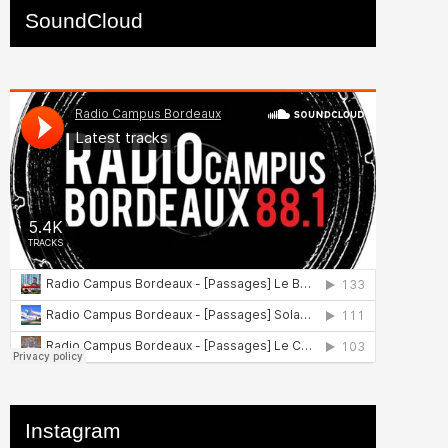
SoundCloud
Instagram