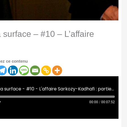
surface – #10 – L’affaire
ez ce contenu
#10 [Café Campus] Sous la surface - #10 - L'affaire Sarkozy-Kadhafi : partie 2
00:00
/
00:07:52