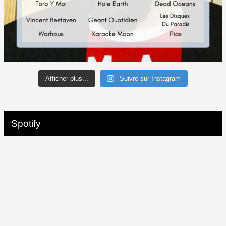
Afficher plus...
Suivre sur Instagram
Spotify