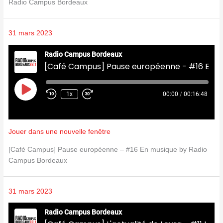
Radio Campus Bordeaux
31 mars 2023
Radio Campus Bordeaux
[Café Campus] Pause européenne - #16 En musique
Play
Episode
1x
00:00
/
00:16:48
Jouer dans une nouvelle fenêtre
[Café Campus] Pause européenne – #16 En musique by Radio
Campus Bordeaux
31 mars 2023
Radio Campus Bordeaux