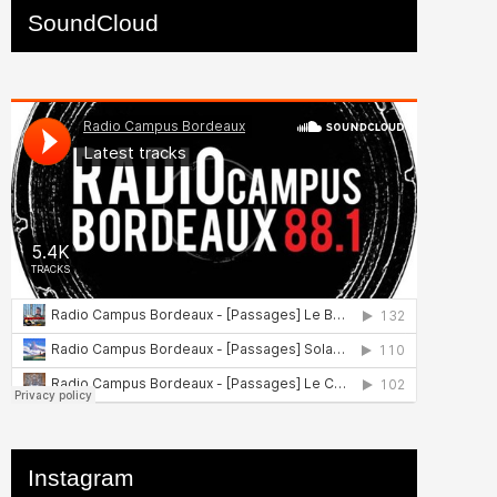
SoundCloud
Instagram