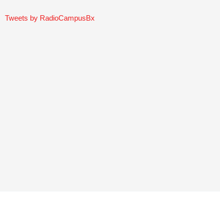
Tweets by RadioCampusBx