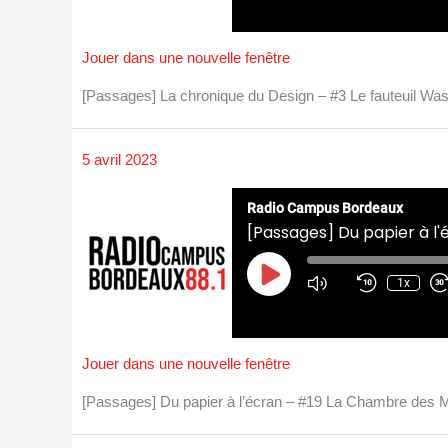
Jouer dans une nouvelle fenêtre
[Passages] La chronique du Design – #3 Le fauteuil W
5 avril 2023
Radio Campus Bordeaux
[Passages] Du papier à l
Play
Episode
1x
Jouer dans une nouvelle fenêtre
[Passages] Du papier à l’écran – #19 La Chambre des