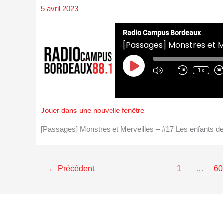
5 avril 2023
Radio Campus Bordeaux
[Passages] Monstres et Me
Play
Episode
1x
Jouer dans une nouvelle fenêtre
[Passages] Monstres et Merveilles – #17 Les enfants 
←
Précédent
1
…
60